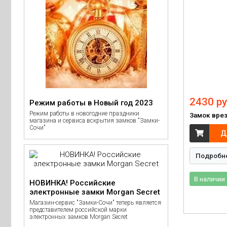
2430 ру
Режим работы в Новый год 2023
Режим работы в новогодние праздники
Замок врез
магазина и сервиса вскрытия замков "Замки-
Сочи"
Д
Подробн
В наличии
НОВИНКА! Российские
электронные замки Morgan Secret
Магазин-сервис "Замки-Сочи" теперь является
представителем российской марки
электронных замков Morgan Secret