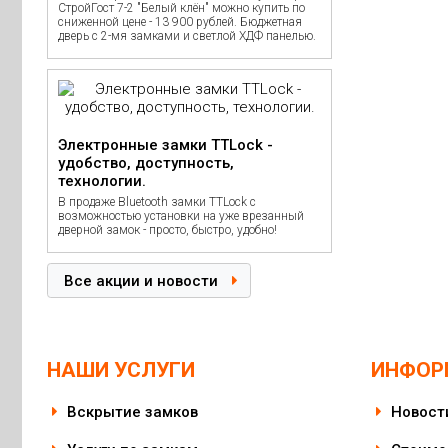
СтройГост 7-2 "Белый клён" можно купить по
сниженной цене - 13 900 рублей. Бюджетная
дверь с 2-мя замками и светлой ХДФ панелью.
Электронные замки TTLock -
удобство, доступность,
технологии.
В продаже Bluetooth замки TTLock с
возможностью установки на уже врезанный
дверной замок - просто, быстро, удобно!
Все акции и новости
НАШИ УСЛУГИ
ИНФОР
Вскрытие замков
Новост