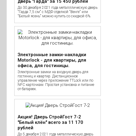
дверь "Гарда" за 15 450 рублей
До 30 декабря 2021 года металллическую дверь
"Гарда 7,5 см" с МДФ отделкой "Венге" или
"Белый ясень" можно купить со скидкой 6%.
Электронные замки-накладки
Motorlock - для квартиры, для
офиса, для гостиницы.
Электронные замки на входную дверь для
гостиниц и квартир. Дистанционное
управление через приложение TTLock или по
NFC карточкам. Простая установка и питание
от батареек.
Акция! Дверь СтройГост 7-2
"Белый клён" всего за 11 170
рублей
До 5 декабря 2021 года металлическую дверь