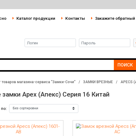
сно
Каталог продукции
Контакты
Закажите обратный
ПОИСК
г товаров магазина-сервиса "Замки-Сочи"
/
ЗАМКИ ВРЕЗНЫЕ
/
APECS (
 замки Apex (Апекс) Серия 16 Китай
 по: