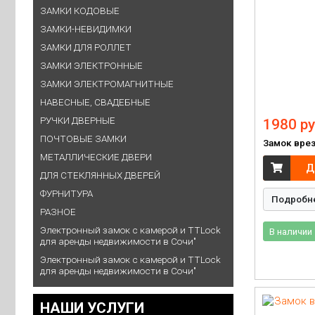
ЗАМКИ КОДОВЫЕ
ЗАМКИ-НЕВИДИМКИ
ЗАМКИ ДЛЯ РОЛЛЕТ
ЗАМКИ ЭЛЕКТРОННЫЕ
ЗАМКИ ЭЛЕКТРОМАГНИТНЫЕ
НАВЕСНЫЕ, СВАДЕБНЫЕ
РУЧКИ ДВЕРНЫЕ
1980 ру
ПОЧТОВЫЕ ЗАМКИ
Замок врез
МЕТАЛЛИЧЕСКИЕ ДВЕРИ
Д
ДЛЯ СТЕКЛЯННЫХ ДВЕРЕЙ
ФУРНИТУРА
Подробн
РАЗНОЕ
Электронный замок с камерой и TTLock
В наличии
для аренды недвижимости в Сочи"
Электронный замок с камерой и TTLock
для аренды недвижимости в Сочи"
НАШИ УСЛУГИ