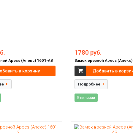
б.
1780 руб.
ной Apecs (Апекс) 1601-AB
Замок врезной Apecs (Апекс)
обавить в корзину
Добавить в корзи
ее
Подробнее
В наличии