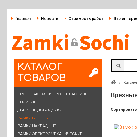
Главная
Новости
Стоимость работ
Это интере
Zamki
Sochi
КАТАЛОГ
ТОВАРОВ
/
Катало
БРОНЕНАКЛАДКИ БРОНЕПЛАСТИНЫ
Врезные
ЦИЛИНДРЫ
Сортировать
ДВЕРНЫЕ ДОВОДЧИКИ
ЗАМКИ ВРЕЗНЫЕ
ЗАМКИ НАКЛАДНЫЕ
ЗАМКИ ЭЛЕКТРОМЕХАНИЧЕСКИЕ