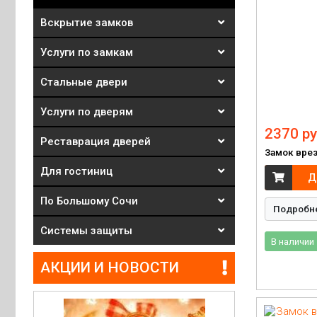
Вскрытие замков
Услуги по замкам
Стальные двери
Услуги по дверям
2370 ру
Реставрация дверей
Замок врез
Для гостиниц
Д
По Большому Сочи
Подробн
Системы защиты
В наличии
АКЦИИ И НОВОСТИ