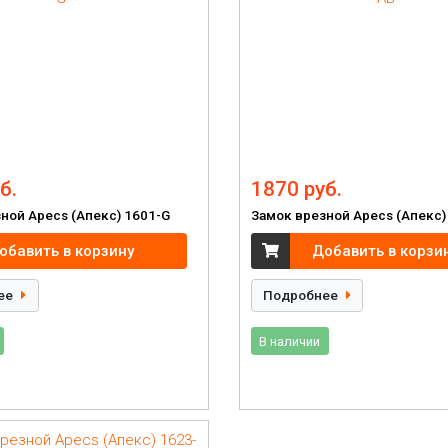
б.
1870 руб.
ной Apecs (Апекс) 1601-G
Замок врезной Apecs (Апекс)
обавить в корзину
Добавить в корзи
ее
Подробнее
В наличии