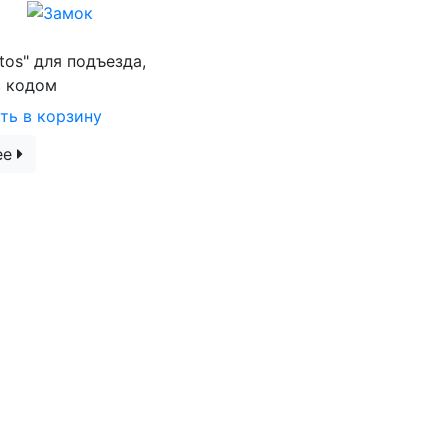
tos" для подъезда,
с кодом
ть в корзину
ее