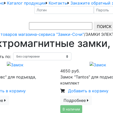
но
Каталог продукции
Контакты
Закажите обратный 
ПОИСК
 товаров магазина-сервиса "Замки-Сочи"
/
ЗАМКИ ЭЛЕК
ктромагнитные замки,
ь по:
4650 руб.
вс" для подъезда,
Замок "Tantos" для подъе
комплект
ть в корзину
Добавить в корзину
ее
Подробнее
В наличии