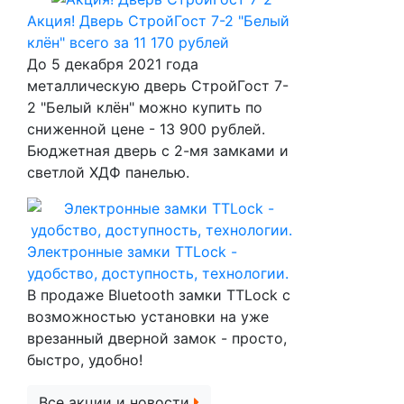
Акция! Дверь СтройГост 7-2 "Белый
клён" всего за 11 170 рублей
До 5 декабря 2021 года
металлическую дверь СтройГост 7-
2 "Белый клён" можно купить по
сниженной цене - 13 900 рублей.
Бюджетная дверь с 2-мя замками и
светлой ХДФ панелью.
Электронные замки TTLock -
удобство, доступность, технологии.
В продаже Bluetooth замки TTLock с
возможностью установки на уже
врезанный дверной замок - просто,
быстро, удобно!
Все акции и новости