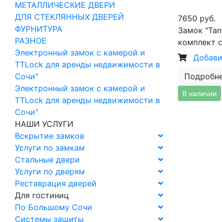
МЕТАЛЛИЧЕСКИЕ ДВЕРИ
ДЛЯ СТЕКЛЯННЫХ ДВЕРЕЙ
7650 руб.
ФУРНИТУРА
Замок "Tan
РАЗНОЕ
комплект 
Электронный замок с камерой и
Добави
TTLock для аренды недвижимости в
Сочи"
Подробн
Электронный замок с камерой и
В наличии
TTLock для аренды недвижимости в
Сочи"
НАШИ УСЛУГИ
Вскрытие замков
Услуги по замкам
Стальные двери
Услуги по дверям
Реставрация дверей
Для гостиниц
По Большому Сочи
Системы защиты