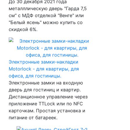
До 30 декабря 2021 года
металллическую дверь "Гарда 7,5
см" с МДФ отделкой "Венге" или
"Белый ясень" можно купить со
скидкой 6%.
Электронные замки-накладки
Motorlock - для квартиры, для
офиса, для гостиницы.
Электронные замки на входную
дверь для гостиниц и квартир.
Дистанционное управление через
приложение TTLock или по NFC
карточкам. Простая установка и
питание от батареек.