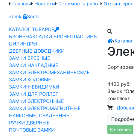
Главная
Новости
Стоимость работ
Это интерес
Zamki
Sochi
КАТАЛОГ ТОВАРОВ
БРОНЕНАКЛАДКИ БРОНЕПЛАСТИНЫ
/
Каталог
ЦИЛИНДРЫ
Эле
ДВЕРНЫЕ ДОВОДЧИКИ
ЗАМКИ ВРЕЗНЫЕ
ЗАМКИ НАКЛАДНЫЕ
Сортироват
ЗАМКИ ЭЛЕКТРОМЕХАНИЧЕСКИЕ
ЗАМКИ КОДОВЫЕ
4450 руб.
ЗАМКИ-НЕВИДИМКИ
Замок "Оле
ЗАМКИ ДЛЯ РОЛЛЕТ
комплект
ЗАМКИ ЭЛЕКТРОННЫЕ
Добави
ЗАМКИ ЭЛЕКТРОМАГНИТНЫЕ
НАВЕСНЫЕ, СВАДЕБНЫЕ
Подробн
РУЧКИ ДВЕРНЫЕ
В наличии
ПОЧТОВЫЕ ЗАМКИ