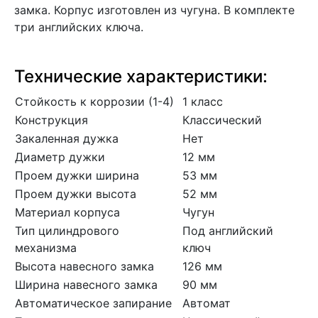
замка. Корпус изготовлен из чугуна. В комплекте
три английских ключа.
Технические характеристики:
Стойкость к коррозии (1-4)
1 класс
Конструкция
Классический
Закаленная дужка
Нет
Диаметр дужки
12 мм
Проем дужки ширина
53 мм
Проем дужки высота
52 мм
Материал корпуса
Чугун
Тип цилиндрового
Под английский
механизма
ключ
Высота навесного замка
126 мм
Ширина навесного замка
90 мм
Автоматическое запирание
Автомат