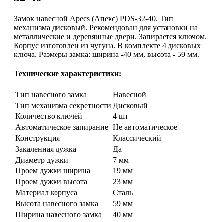
Замок навесной Apecs (Апекс) PDS-32-40. Тип
механизма дисковый. Рекомендован для установки на
металлические и деревянные двери. Запирается ключом.
Корпус изготовлен из чугуна. В комплекте 4 дисковых
ключа. Размеры замка: ширина -40 мм, высота - 59 мм.
Технические характеристики:
Тип навесного замка
Навесной
Тип механизма секретности
Дисковый
Количество ключей
4 шт
Автоматическое запирание
Не автоматическое
Конструкция
Классический
Закаленная дужка
Да
Диаметр дужки
7 мм
Проем дужки ширина
19 мм
Проем дужки высота
23 мм
Материал корпуса
Сталь
Высота навесного замка
59 мм
Ширина навесного замка
40 мм