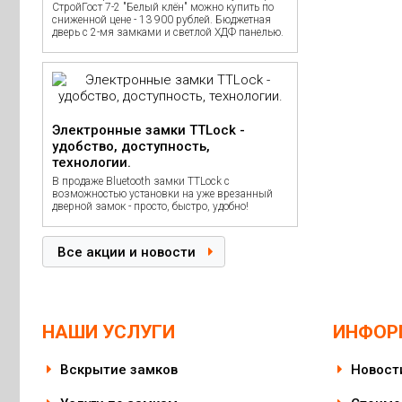
СтройГост 7-2 "Белый клён" можно купить по
сниженной цене - 13 900 рублей. Бюджетная
дверь с 2-мя замками и светлой ХДФ панелью.
Электронные замки TTLock -
удобство, доступность,
технологии.
В продаже Bluetooth замки TTLock с
возможностью установки на уже врезанный
дверной замок - просто, быстро, удобно!
Все акции и новости
НАШИ УСЛУГИ
ИНФОР
Вскрытие замков
Новост