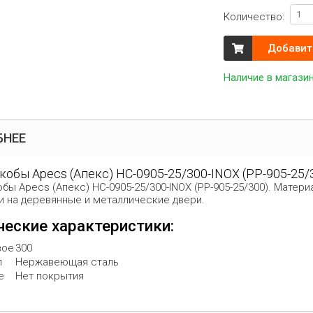
Количество:
Добавит
Наличие в магази
БНЕЕ
кобы Apecs (Апекс) HC-0905-25/300-INOX (PP-905-25/
обы Apecs (Апекс) HC-0905-25/300-INOX (PP-905-25/300). Мат
и на деревянные и металлические двери.
ческие характеристики:
вое
300
л
Нержавеющая сталь
е
Нет покрытия