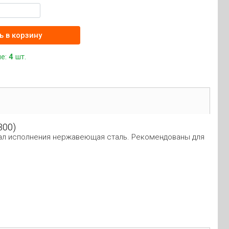
ь в корзину
не:
4
шт.
300)
ериал исполнения нержавеющая сталь. Рекомендованы для