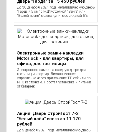
дверь "Гарда" за 15 450 рублей
До 30 декабря 2021 года металллическую дверь
"Гарда 7,5 см" с МДФ отделкой "Венге" или
"Белый ясень" можно купить со скидкой 6%.
Электронные замки-накладки
Motorlock - для квартиры, для
офиса, для гостиницы.
Электронные замки на входную дверь для
гостиниц и квартир. Дистанционное
управление через приложение TTLock или по
NFC карточкам. Простая установка и питание
от батареек.
Акция! Дверь СтройГост 7-2
"Белый клён" всего за 11 170
рублей
До 5 декабря 2021 года металлическую дверь