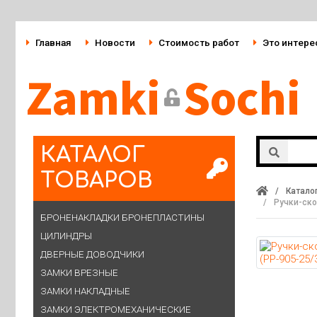
Главная
Новости
Стоимость работ
Это интере
Zamki
Sochi
КАТАЛОГ
ТОВАРОВ
/
Катало
/
Ручки-ско
БРОНЕНАКЛАДКИ БРОНЕПЛАСТИНЫ
ЦИЛИНДРЫ
ДВЕРНЫЕ ДОВОДЧИКИ
ЗАМКИ ВРЕЗНЫЕ
ЗАМКИ НАКЛАДНЫЕ
ЗАМКИ ЭЛЕКТРОМЕХАНИЧЕСКИЕ