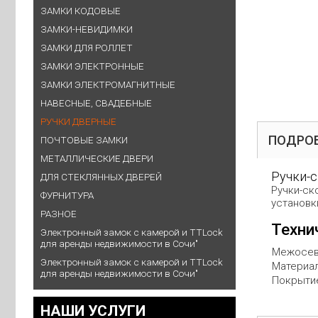
ЗАМКИ КОДОВЫЕ
ЗАМКИ-НЕВИДИМКИ
ЗАМКИ ДЛЯ РОЛЛЕТ
ЗАМКИ ЭЛЕКТРОННЫЕ
ЗАМКИ ЭЛЕКТРОМАГНИТНЫЕ
НАВЕСНЫЕ, СВАДЕБНЫЕ
РУЧКИ ДВЕРНЫЕ
ПОДРО
ПОЧТОВЫЕ ЗАМКИ
МЕТАЛЛИЧЕСКИЕ ДВЕРИ
Ручки-с
ДЛЯ СТЕКЛЯННЫХ ДВЕРЕЙ
Ручки-ск
ФУРНИТУРА
установк
РАЗНОЕ
Техни
Электронный замок с камерой и TTLock
для аренды недвижимости в Сочи"
Межосе
Электронный замок с камерой и TTLock
Материа
для аренды недвижимости в Сочи"
Покрыти
НАШИ УСЛУГИ