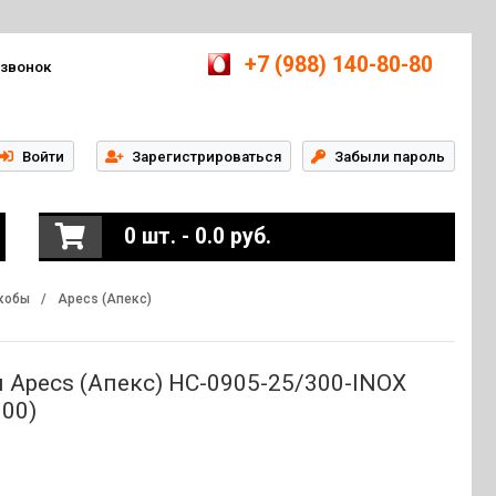
+7 (988) 140-80-80
 звонок
Войти
Зарегистрироваться
Забыли пароль
0 шт. - 0.0 руб.
кобы
/
Apecs (Апекс)
 Apecs (Апекс) HC-0905-25/300-INOX
300)