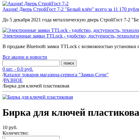
Акция! Дверь СтройГост 7-2 "Белый клён" всего за 11 170 рубл
До 5 декабря 2021 года металлическую дверь СтройГост 7-2 "Б
Электронные замки TTLock - удобство, доступность, технологи
В продаже Bluetooth замки TTLock с возможностью установки н
Все акции и новости
поиск
0 шт. - 0.0 руб.
/
Каталог товаров магазина-сервиса "Замки-Сочи"
/
РАЗНОЕ
/
Бирка для ключей пластиковая
Бирка для ключей пластиков
10 руб.
Количество: