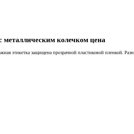
с металлическим колечком цена
ажная этикетка защищена прозрачной пластиковой пленкой. Разн