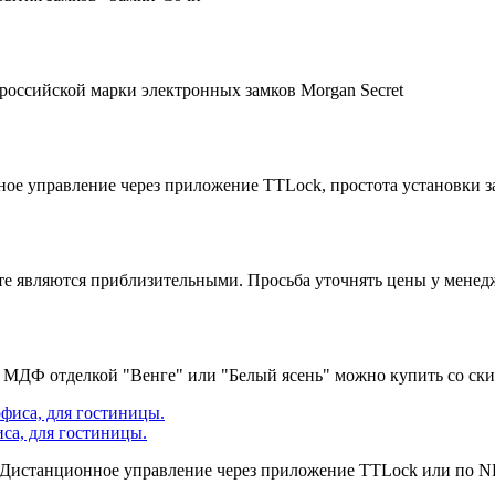
российской марки электронных замков Morgan Secret
ное управление через приложение TTLock, простота установки з
йте являются приблизительными. Просьба уточнять цены у менед
 с МДФ отделкой "Венге" или "Белый ясень" можно купить со ск
иса, для гостиницы.
 Дистанционное управление через приложение TTLock или по NFC