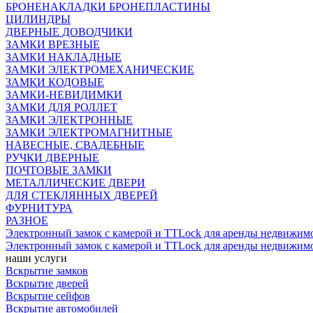
БРОНЕНАКЛАДКИ БРОНЕПЛАСТИНЫ
ЦИЛИНДРЫ
ДВЕРНЫЕ ДОВОДЧИКИ
ЗАМКИ ВРЕЗНЫЕ
ЗАМКИ НАКЛАДНЫЕ
ЗАМКИ ЭЛЕКТРОМЕХАНИЧЕСКИЕ
ЗАМКИ КОДОВЫЕ
ЗАМКИ-НЕВИДИМКИ
ЗАМКИ ДЛЯ РОЛЛЕТ
ЗАМКИ ЭЛЕКТРОННЫЕ
ЗАМКИ ЭЛЕКТРОМАГНИТНЫЕ
НАВЕСНЫЕ, СВАДЕБНЫЕ
РУЧКИ ДВЕРНЫЕ
ПОЧТОВЫЕ ЗАМКИ
МЕТАЛЛИЧЕСКИЕ ДВЕРИ
ДЛЯ СТЕКЛЯННЫХ ДВЕРЕЙ
ФУРНИТУРА
РАЗНОЕ
Электронный замок с камерой и TTLock для аренды недвижим
Электронный замок с камерой и TTLock для аренды недвижим
наши услуги
Вскрытие замков
Вскрытие дверей
Вскрытие сейфов
Вскрытие автомобилей