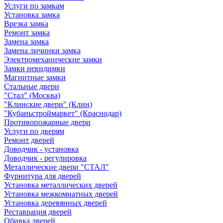
Услуги по замкам
Установка замка
Врезка замка
Ремонт замка
Замена замка
Замена личинки замка
Электромеханические замки
Замки невидимки
Магнитные замки
Стальные двери
"Стал" (Москва)
"Клинские двери" (Клин)
"Кубаньстроймаркет" (Краснодар)
Противопожарные двери
Услуги по дверям
Ремонт дверей
Доводчик - установка
Доводчик - регулировка
Металлические двери "СТАЛ"
Фурнитура для дверей
Установка металлических дверей
Установка межкомнатных дверей
Установка деревянных дверей
Реставрация дверей
Обивка дверей