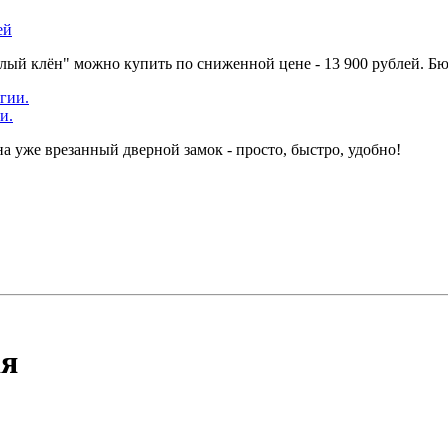
ей
елый клён" можно купить по сниженной цене - 13 900 рублей. Б
и.
а уже врезанный дверной замок - просто, быстро, удобно!
ая