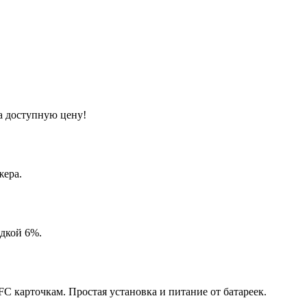
а доступную цену!
жера.
идкой 6%.
 карточкам. Простая установка и питание от батареек.