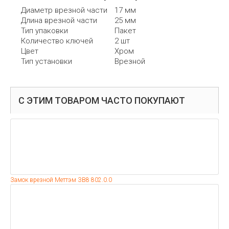
Диаметр врезной части
17 мм
Длина врезной части
25 мм
Тип упаковки
Пакет
Количество ключей
2 шт
Цвет
Хром
Тип установки
Врезной
С ЭТИМ ТОВАРОМ ЧАСТО ПОКУПАЮТ
Замок врезной Меттэм ЗВ8 802.0.0