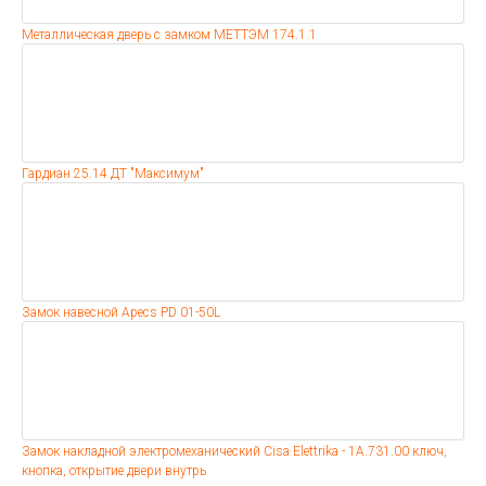
Металлическая дверь с замком МЕТТЭМ 174.1.1
Гардиан 25.14 ДТ "Максимум"
Замок навесной Apecs PD 01-50L
Замок накладной электромеханический Cisa Elettrika - 1A.731.00 ключ,
кнопка, открытие двери внутрь