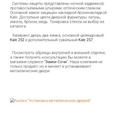
Системы защиты представлены ночной задвижкой,
противосъёмными штырями, оптическим глазком.
Основной замок защищён накладной броненакладкой
Kale. Доступные цвета дверной фурнитуры: латунь,
никель, бронза, медь. Тонировка стекла на выбор из
каталога.
Запирают дверь два замка, основной цилиндровый
Kale 252
и дополнительный сувальный
Kale 257
.
Посмотреть образцы внутреней и внешней отделки,
а также получить консультацию Вы можете в
магазине-сервисе "
Замки-Сочи
". Наша компания не
только продаёт, но и меняет и устанавливает
металлические двери.