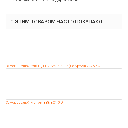
С ЭТИМ ТОВАРОМ ЧАСТО ПОКУПАЮТ
Замок врезной сувальдный Securemme (Секурема) 2025-5С
Замок врезной Меттэм ЗВ8 801.0.0