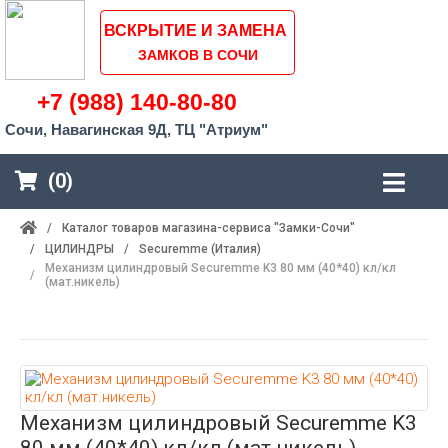
ВСКРЫТИЕ И ЗАМЕНА
ЗАМКОВ В СОЧИ
+7 (988) 140-80-80
Сочи, Навагинская 9Д, ТЦ "Атриум"
(0)
/
Каталог товаров магазина-сервиса "Замки-Сочи"
/
ЦИЛИНДРЫ
/
Securemme (Италия)
Механизм цилиндровый Securemme K3 80 мм (40*40) кл/кл
/
(мат.никель)
Механизм цилиндровый Securemme K3
80 мм (40*40) кл/кл (мат.никель)