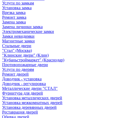
Услуги по замкам
Установка замка
Врезка замка
Ремонт замка
Замена замка
Замена личинки замка
Электромеханические замки
Замки невидимки
Магнитные замки
Стальные двери
"Стал" (Москва)
"Клинские двери" (Клин)
"Кубаньстроймаркет" (Краснодар)
Противопожарные двери
Услуги по дверям
Ремонт дверей
Доводчик - установка
Доводчик - регулировка
Металлические двери "СТАЛ"
Фурнитура для дверей
Установка металлических дверей
Установка межкомнатных дверей
Установка деревянных дверей
Реставрация дверей
Обивка дверей