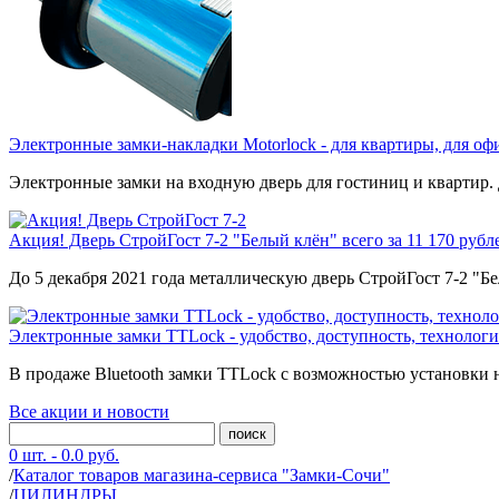
Электронные замки-накладки Motorlock - для квартиры, для оф
Электронные замки на входную дверь для гостиниц и квартир.
Акция! Дверь СтройГост 7-2 "Белый клён" всего за 11 170 рубл
До 5 декабря 2021 года металлическую дверь СтройГост 7-2 "Б
Электронные замки TTLock - удобство, доступность, технологи
В продаже Bluetooth замки TTLock с возможностью установки н
Все акции и новости
поиск
0 шт. - 0.0 руб.
/
Каталог товаров магазина-сервиса "Замки-Сочи"
/
ЦИЛИНДРЫ