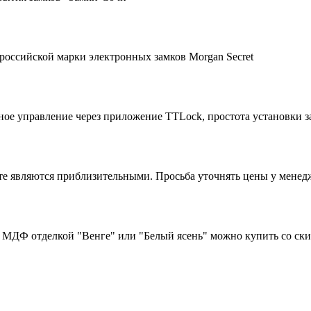
российской марки электронных замков Morgan Secret
ное управление через приложение TTLock, простота установки з
йте являются приблизительными. Просьба уточнять цены у менед
 с МДФ отделкой "Венге" или "Белый ясень" можно купить со ск