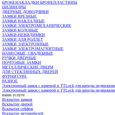
БРОНЕНАКЛАДКИ БРОНЕПЛАСТИНЫ
ЦИЛИНДРЫ
ДВЕРНЫЕ ДОВОДЧИКИ
ЗАМКИ ВРЕЗНЫЕ
ЗАМКИ НАКЛАДНЫЕ
ЗАМКИ ЭЛЕКТРОМЕХАНИЧЕСКИЕ
ЗАМКИ КОДОВЫЕ
ЗАМКИ-НЕВИДИМКИ
ЗАМКИ ДЛЯ РОЛЛЕТ
ЗАМКИ ЭЛЕКТРОННЫЕ
ЗАМКИ ЭЛЕКТРОМАГНИТНЫЕ
НАВЕСНЫЕ, СВАДЕБНЫЕ
РУЧКИ ДВЕРНЫЕ
ПОЧТОВЫЕ ЗАМКИ
МЕТАЛЛИЧЕСКИЕ ДВЕРИ
ДЛЯ СТЕКЛЯННЫХ ДВЕРЕЙ
ФУРНИТУРА
РАЗНОЕ
Электронный замок с камерой и TTLock для аренды недвижим
Электронный замок с камерой и TTLock для аренды недвижим
наши услуги
Вскрытие замков
Вскрытие дверей
Вскрытие сейфов
Вскрытие автомобилей