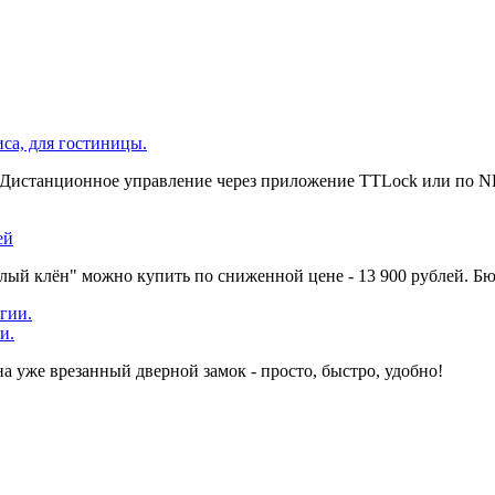
иса, для гостиницы.
 Дистанционное управление через приложение TTLock или по NFC
ей
елый клён" можно купить по сниженной цене - 13 900 рублей. Б
и.
а уже врезанный дверной замок - просто, быстро, удобно!