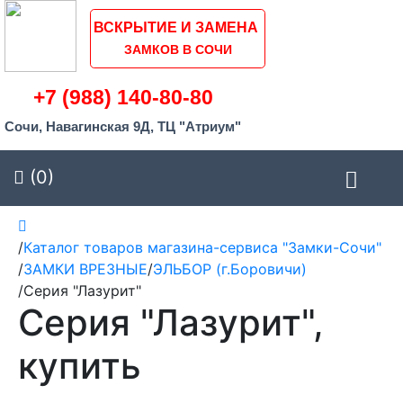
ВСКРЫТИЕ И ЗАМЕНА
ЗАМКОВ В СОЧИ
+7 (988) 140-80-80
Сочи, Навагинская 9Д, ТЦ "Атриум"
(0)
/
Каталог товаров магазина-сервиса "Замки-Сочи"
/
ЗАМКИ ВРЕЗНЫЕ
/
ЭЛЬБОР (г.Боровичи)
/
Серия "Лазурит"
Серия "Лазурит",
купить