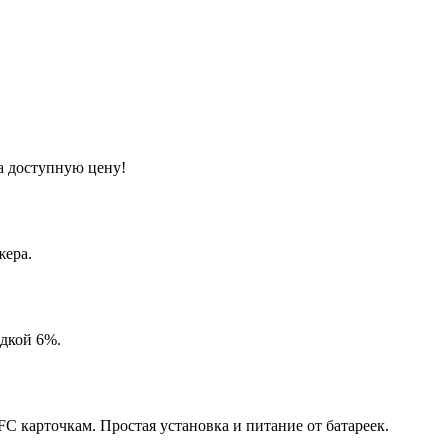
а доступную цену!
жера.
идкой 6%.
 карточкам. Простая установка и питание от батареек.