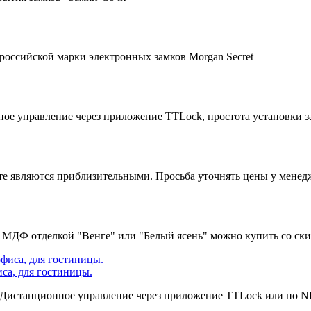
российской марки электронных замков Morgan Secret
ное управление через приложение TTLock, простота установки з
йте являются приблизительными. Просьба уточнять цены у менед
 с МДФ отделкой "Венге" или "Белый ясень" можно купить со ск
иса, для гостиницы.
 Дистанционное управление через приложение TTLock или по NFC