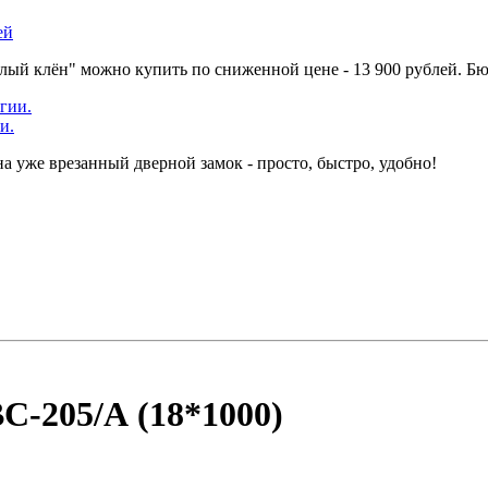
ей
елый клён" можно купить по сниженной цене - 13 900 рублей. Б
и.
а уже врезанный дверной замок - просто, быстро, удобно!
-205/А (18*1000)