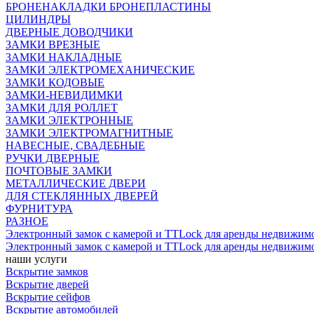
БРОНЕНАКЛАДКИ БРОНЕПЛАСТИНЫ
ЦИЛИНДРЫ
ДВЕРНЫЕ ДОВОДЧИКИ
ЗАМКИ ВРЕЗНЫЕ
ЗАМКИ НАКЛАДНЫЕ
ЗАМКИ ЭЛЕКТРОМЕХАНИЧЕСКИЕ
ЗАМКИ КОДОВЫЕ
ЗАМКИ-НЕВИДИМКИ
ЗАМКИ ДЛЯ РОЛЛЕТ
ЗАМКИ ЭЛЕКТРОННЫЕ
ЗАМКИ ЭЛЕКТРОМАГНИТНЫЕ
НАВЕСНЫЕ, СВАДЕБНЫЕ
РУЧКИ ДВЕРНЫЕ
ПОЧТОВЫЕ ЗАМКИ
МЕТАЛЛИЧЕСКИЕ ДВЕРИ
ДЛЯ СТЕКЛЯННЫХ ДВЕРЕЙ
ФУРНИТУРА
РАЗНОЕ
Электронный замок с камерой и TTLock для аренды недвижим
Электронный замок с камерой и TTLock для аренды недвижим
наши услуги
Вскрытие замков
Вскрытие дверей
Вскрытие сейфов
Вскрытие автомобилей