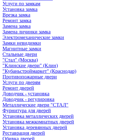
Услуги по замкам
Установка замка
Врезка замка
Ремонт замка
Замена замка
Замена личинки замка
Электромеханические замки
Замки невидимки
Магнитные замки
Стальные двери
"Стал" (Москва)
"Клинские двери" (Клин)
"Кубаньстроймаркет" (Краснодар)
Противопожарные двери
Услуги по дверям
Ремонт дверей
Доводчик - установка
Доводчик - регулировка
Металлические двери "СТАЛ"
Фурнитура для дверей
Установка металлических дверей
Установка межкомнатных дверей
Установка деревянных дверей
Реставрация дверей
Обивка дверей