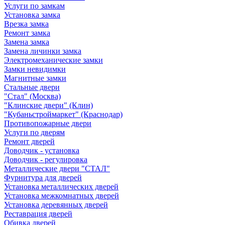
Услуги по замкам
Установка замка
Врезка замка
Ремонт замка
Замена замка
Замена личинки замка
Электромеханические замки
Замки невидимки
Магнитные замки
Стальные двери
"Стал" (Москва)
"Клинские двери" (Клин)
"Кубаньстроймаркет" (Краснодар)
Противопожарные двери
Услуги по дверям
Ремонт дверей
Доводчик - установка
Доводчик - регулировка
Металлические двери "СТАЛ"
Фурнитура для дверей
Установка металлических дверей
Установка межкомнатных дверей
Установка деревянных дверей
Реставрация дверей
Обивка дверей