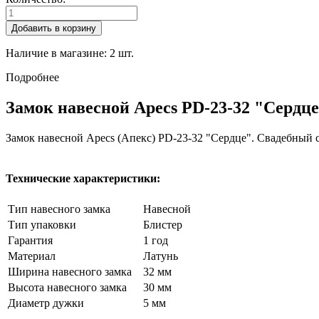
Добавить в корзину
Наличие в магазине:
2
шт.
Подробнее
Замок навесной Apecs PD-23-32 "Сердц
Замок навесной Apecs (Апекс) PD-23-32 "Сердце". Свадебный 
Технические характеристики:
Тип навесного замка
Навесной
Тип упаковки
Блистер
Гарантия
1 год
Материал
Латунь
Ширина навесного замка
32 мм
Высота навесного замка
30 мм
Диаметр дужки
5 мм