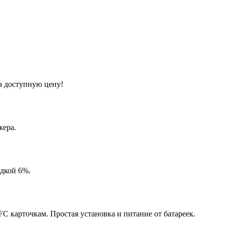
а доступную цену!
жера.
идкой 6%.
 карточкам. Простая установка и питание от батареек.