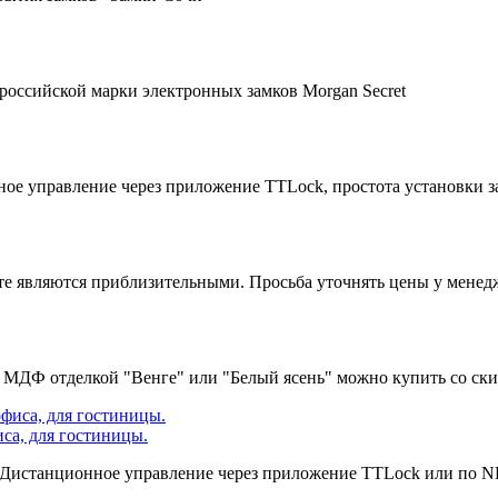
российской марки электронных замков Morgan Secret
ное управление через приложение TTLock, простота установки з
йте являются приблизительными. Просьба уточнять цены у менед
 с МДФ отделкой "Венге" или "Белый ясень" можно купить со ск
иса, для гостиницы.
 Дистанционное управление через приложение TTLock или по NFC