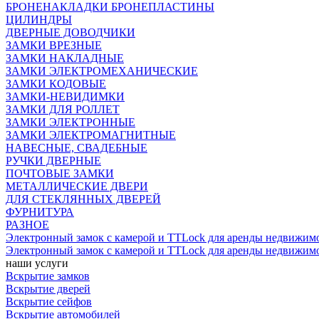
БРОНЕНАКЛАДКИ БРОНЕПЛАСТИНЫ
ЦИЛИНДРЫ
ДВЕРНЫЕ ДОВОДЧИКИ
ЗАМКИ ВРЕЗНЫЕ
ЗАМКИ НАКЛАДНЫЕ
ЗАМКИ ЭЛЕКТРОМЕХАНИЧЕСКИЕ
ЗАМКИ КОДОВЫЕ
ЗАМКИ-НЕВИДИМКИ
ЗАМКИ ДЛЯ РОЛЛЕТ
ЗАМКИ ЭЛЕКТРОННЫЕ
ЗАМКИ ЭЛЕКТРОМАГНИТНЫЕ
НАВЕСНЫЕ, СВАДЕБНЫЕ
РУЧКИ ДВЕРНЫЕ
ПОЧТОВЫЕ ЗАМКИ
МЕТАЛЛИЧЕСКИЕ ДВЕРИ
ДЛЯ СТЕКЛЯННЫХ ДВЕРЕЙ
ФУРНИТУРА
РАЗНОЕ
Электронный замок с камерой и TTLock для аренды недвижим
Электронный замок с камерой и TTLock для аренды недвижим
наши услуги
Вскрытие замков
Вскрытие дверей
Вскрытие сейфов
Вскрытие автомобилей