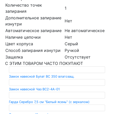
Количество точек
1
запирания
Дополнительное запирание
Нет
изнутри
Автоматическое запирание
Не автоматическое
Наличие цепочки
Нет
Цвет корпуса
Серый
Способ запирания изнутри
Ручкой
Защелка
Отсутствует
С ЭТИМ ТОВАРОМ ЧАСТО ПОКУПАЮТ
Замок навесной Булат ВС 350 влагозащ.
Замок навесной Чаз ВС2-4А-01
Гарда Серебро 7,5 см "Белый ясень" (с зеркалом)