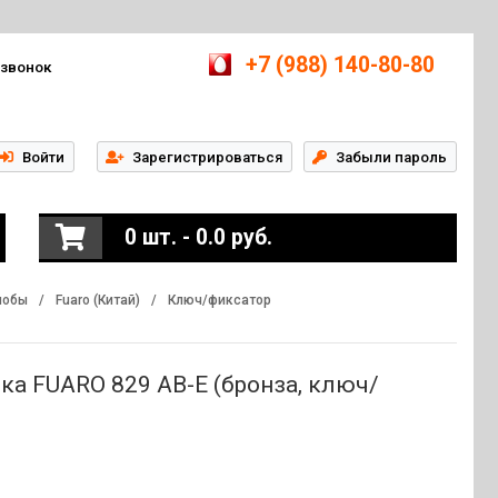
+7 (988) 140-80-80
 звонок
Войти
Зарегистрироваться
Забыли пароль
0 шт. - 0.0 руб.
нобы
/
Fuaro (Китай)
/
Ключ/фиксатор
ка FUARO 829 AB-E (бронза, ключ/