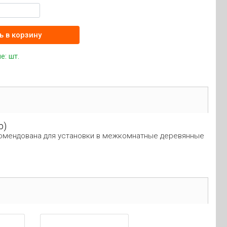
ь в корзину
не:
шт.
р)
екомендована для установки в межкомнатные деревянные