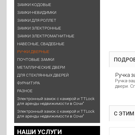
ЗАМКИ КОДОВЫЕ
ЗАМКИ-НЕВИДИМКИ
ЗАМКИ ДЛЯ РОЛЛЕТ
ЗАМКИ ЭЛЕКТРОННЫЕ
ЗАМКИ ЭЛЕКТРОМАГНИТНЫЕ
НАВЕСНЫЕ, СВАДЕБНЫЕ
РУЧКИ ДВЕРНЫЕ
ПОДРО
ПОЧТОВЫЕ ЗАМКИ
МЕТАЛЛИЧЕСКИЕ ДВЕРИ
Ручка з
ДЛЯ СТЕКЛЯННЫХ ДВЕРЕЙ
Ручка-за
ФУРНИТУРА
двери. С
РАЗНОЕ
Электронный замок с камерой и TTLock
для аренды недвижимости в Сочи"
Электронный замок с камерой и TTLock
С ЭТИМ
для аренды недвижимости в Сочи"
НАШИ УСЛУГИ