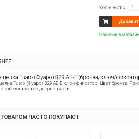
Количество:
Добавит
Наличие в магази
БНЕЕ
ащелка Fuaro (Фуаро) 829 AB-E (бронза, ключ/фиксато
щелка Fuaro (Фуаро) 829 AB-E ключ-фиксатор. Цвет бронза. Р
пособ монтажа на дверь-стяжки.
 ТОВАРОМ ЧАСТО ПОКУПАЮТ