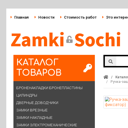
Главная
Новости
Стоимость работ
Это интере
Zamki
Sochi
КАТАЛОГ
ТОВАРОВ
/
Катало
/
Ручка-защ
БРОНЕНАКЛАДКИ БРОНЕПЛАСТИНЫ
ЦИЛИНДРЫ
ДВЕРНЫЕ ДОВОДЧИКИ
ЗАМКИ ВРЕЗНЫЕ
ЗАМКИ НАКЛАДНЫЕ
ЗАМКИ ЭЛЕКТРОМЕХАНИЧЕСКИЕ