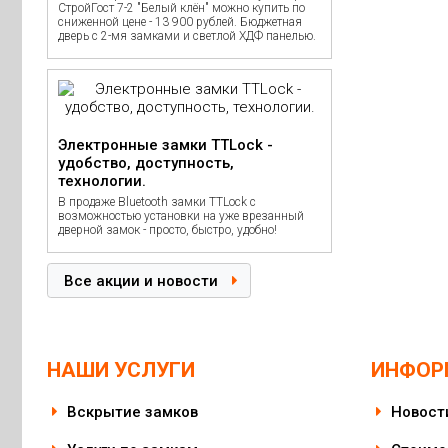
СтройГост 7-2 "Белый клён" можно купить по
сниженной цене - 13 900 рублей. Бюджетная
дверь с 2-мя замками и светлой ХДФ панелью.
Электронные замки TTLock -
удобство, доступность,
технологии.
В продаже Bluetooth замки TTLock с
возможностью установки на уже врезанный
дверной замок - просто, быстро, удобно!
Все акции и новости
НАШИ УСЛУГИ
ИНФОР
Вскрытие замков
Новост