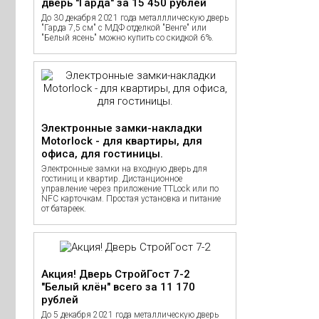
дверь "Гарда" за 15 450 рублей
До 30 декабря 2021 года металллическую дверь
"Гарда 7,5 см" с МДФ отделкой "Венге" или
"Белый ясень" можно купить со скидкой 6%.
Электронные замки-накладки
Motorlock - для квартиры, для
офиса, для гостиницы.
Электронные замки на входную дверь для
гостиниц и квартир. Дистанционное
управление через приложение TTLock или по
NFC карточкам. Простая установка и питание
от батареек.
Акция! Дверь СтройГост 7-2
"Белый клён" всего за 11 170
рублей
До 5 декабря 2021 года металлическую дверь