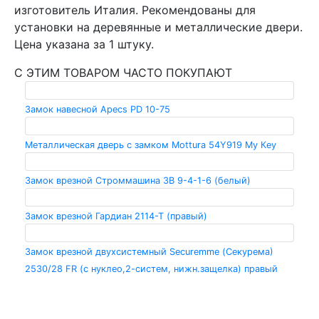
изготовитель Италия. Рекомендованы для
установки на деревянные и металлические двери.
Цена указана за 1 штуку.
С ЭТИМ ТОВАРОМ ЧАСТО ПОКУПАЮТ
Замок навесной Apecs PD 10-75
Металлическая дверь с замком Mottura 54Y919 Мy Кey
Замок врезной Строммашина ЗВ 9-4-1-6 (белый)
Замок врезной Гардиан 2114-Т (правый)
Замок врезной двухсистемный Securemme (Секурема)
2530/28 FR (c нуклео,2-систем, нижн.защелка) правый