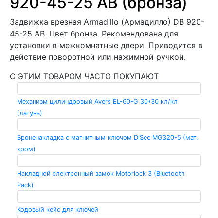
920-45-25 AB (бронза)
Задвижка врезная Armadillo (Армадилло) DB 920-
45-25 AB. Цвет бронза. Рекомендована для
установки в межкомнатные двери. Приводится в
действие поворотной или нажимной ручкой.
С ЭТИМ ТОВАРОМ ЧАСТО ПОКУПАЮТ
Механизм цилиндровый Avers EL-60-G 30*30 кл/кл
(латунь)
Броненакладка с магнитным ключом DiSec MG320-5 (мат.
хром)
Накладной электронный замок Motorlock 3 (Bluetooth
Pack)
Кодовый кейс для ключей