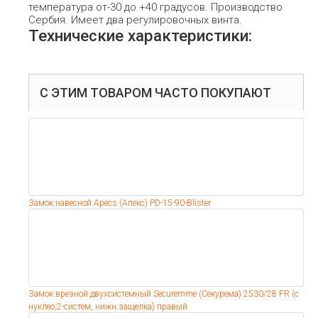
температура от-30 до +40 градусов. Производство
Сербия. Имеет два регулировочных винта.
Технические характеристики:
С ЭТИМ ТОВАРОМ ЧАСТО ПОКУПАЮТ
Замок навесной Apecs (Апекс) PD-15-90-Blister
Замок врезной двухсистемный Securemme (Секурема) 2530/28 FR (c
нуклео,2-систем, нижн.защелка) правый