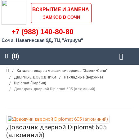
ВСКРЫТИЕ И ЗАМЕНА
ЗАМКОВ В СОЧИ
+7 (988) 140-80-80
Сочи, Навагинская 9Д, ТЦ "Атриум"
(0)
/
Каталог товаров магазина-сервиса "Замки-Сочи"
/
ДВЕРНЫЕ ДОВОДЧИКИ
/
Накладные (верхние)
/
Diplomat (Сербия)
/
Доводчик дверной Diplomat 605 (алюминий)
Доводчик дверной Diplomat 605
(алюминий)